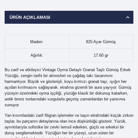
ÜRÜN AÇIKLAMASI
Maden:
925 Ayar Gümüş
Ağırlık:
17.60 gr
Bu zarif ve etkileyici Vintage Oyma Detaylı Granat Taşlı Gümüş Erkek
Yüzüğü, zengin tarihi bir atmosferi ve çağdaş takı tasarımını
harmanlıyor. Büyük ve gösterişli, koyu kırmızı granat taşı, ışığın her
açıdan kırılmasını sağlayarak, etrafına gizemli bir aura yayıyor. Gümüş
yüzeyin üzerindeki oyma işçiliği, yüzüğe klasik bir dokunuş katarken,
antik bronz tonlarındaki vurgularla geçmiş zamanlardan bir yansıma
sunuyor.
Yan kısımlardaki zarif filigran işlemeler ve taşın etrafındaki küçük zirkon
taşlar, bu parçanın detaylarına olan ince düşkünlüğü gösterir. Yüzük,
ayrıntılarıyla sofistike bir zevki temsil ederken, güçlü ve erkeksi bir
duruş sergilemektedir. Yüzüğün her bir yüzeyi, uzun süren bir