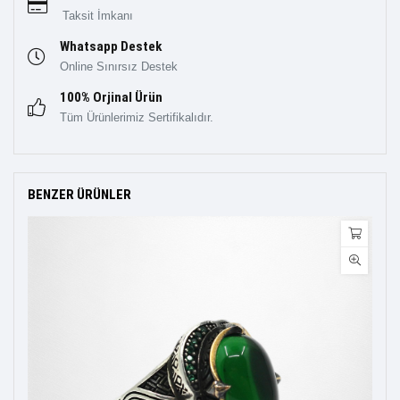
Taksit İmkanı
Whatsapp Destek
Online Sınırsız Destek
100% Orjinal Ürün
Tüm Ürünlerimiz Sertifikalıdır.
BENZER ÜRÜNLER
TÜK