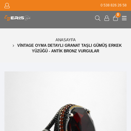
0 538 826 26 58
0
ANASAYFA
VINTAGE OYMA DETAYLI GRANAT TAŞLI GÜMÜŞ ERKEK
YÜZÜĞÜ - ANTIK BRONZ VURGULAR