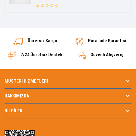
Ücretsiz Kargo
Para İade Garantisi
7/24 Ücretsiz Destek
Güvenli Alışveriş
MÜŞTERI HIZMETLERI
HAKKIMIZDA
BILGILER