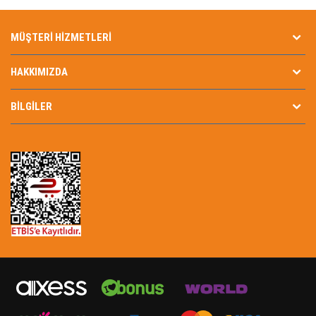
MÜŞTERI HIZMETLERI
HAKKIMIZDA
BILGILER