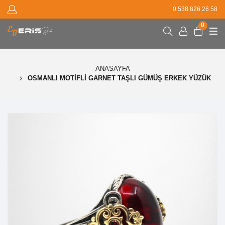
0 538 826 26 58
0
ANASAYFA
OSMANLI MOTIFLI GARNET TAŞLI GÜMÜŞ ERKEK YÜZÜK