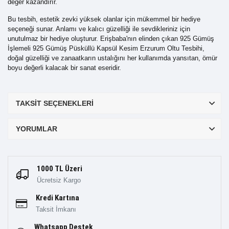
değer kazandırır.
Bu tesbih, estetik zevki yüksek olanlar için mükemmel bir hediye
seçeneği sunar. Anlamı ve kalıcı güzelliği ile sevdikleriniz için
unutulmaz bir hediye oluşturur. Erişbaba'nın elinden çıkan 925 Gümüş
İşlemeli 925 Gümüş Püsküllü Kapsül Kesim Erzurum Oltu Tesbihi,
doğal güzelliği ve zanaatkarın ustalığını her kullanımda yansıtan, ömür
boyu değerli kalacak bir sanat eseridir.
TAKSIT SEÇENEKLERI
YORUMLAR
1000 TL Üzeri
Ücretsiz Kargo
Kredi Kartına
Taksit İmkanı
Whatsapp Destek