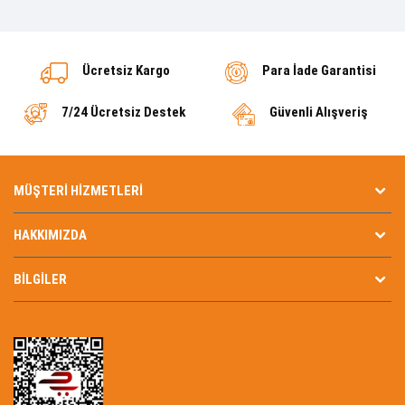
Ücretsiz Kargo
Para İade Garantisi
7/24 Ücretsiz Destek
Güvenli Alışveriş
MÜŞTERI HIZMETLERI
HAKKIMIZDA
BILGILER