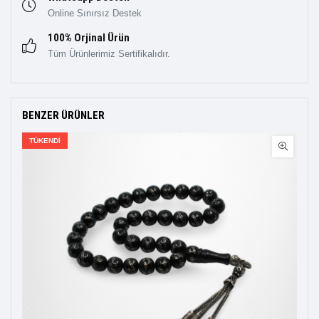
Online Sınırsız Destek
100% Orjinal Ürün
Tüm Ürünlerimiz Sertifikalıdır.
BENZER ÜRÜNLER
TÜKENDI
TÜK