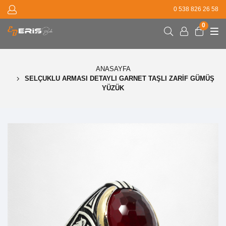
0 538 826 26 58
0
ANASAYFA
SELÇUKLU ARMASI DETAYLI GARNET TAŞLI ZARIF GÜMÜŞ
YÜZÜK