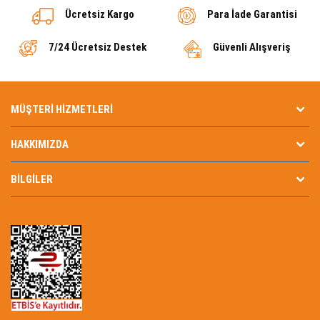
Ücretsiz Kargo
Para İade Garantisi
7/24 Ücretsiz Destek
Güvenli Alışveriş
MÜŞTERI HIZMETLERI
HAKKIMIZDA
BILGILER