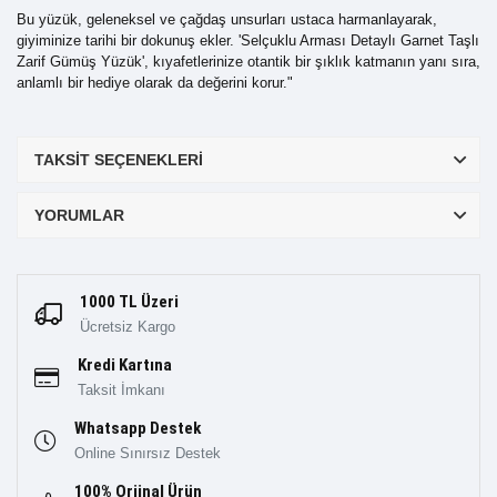
Bu yüzük, geleneksel ve çağdaş unsurları ustaca harmanlayarak,
giyiminize tarihi bir dokunuş ekler. 'Selçuklu Arması Detaylı Garnet Taşlı
Zarif Gümüş Yüzük', kıyafetlerinize otantik bir şıklık katmanın yanı sıra,
anlamlı bir hediye olarak da değerini korur."
TAKSIT SEÇENEKLERI
YORUMLAR
1000 TL Üzeri
Ücretsiz Kargo
Kredi Kartına
Taksit İmkanı
Whatsapp Destek
Online Sınırsız Destek
100% Orjinal Ürün