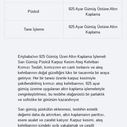
925 Ayar Gümüş Üstüne Altın
Püskül
Kaplama
925 Ayar Gümüş Üstüne Altın
Tane İşleme
Kaplama
Erişbaba'nın 925 Gümüş Üzeri Altın Kaplama İşlemeli
Sarı Gümüş Püskül Karpuz Kesim Ateş Kehribarı
Kırmızı Tesbih, kırmızının en canlı tonlarını ve ateş
kehribarının doğal güzelliğini lüks bir tasarımla bir araya
getiriyor. Her bir tanesi özenle karpuz kesimiyle
şekillendirilmiş kırmızı ateş kehribarının, 925 ayar
gümüş üzerine uygulanan altın kaplama işlemeleriyle
zenginleştirilmesi, bu tesbihe olağanüstü bir parlaklık
ve sofistike bir görünüm kazandırıyor.
Sarı gümüş püskülün eklenmesi, tesbihin estetik
değerini daha da artırırken, altın kaplamanın parıltısı,
esere asalet ve zarafet katıyor. Karpuz kesimi, ateş
kehribarının içindeki ışığı yakalamak ve çeşitli