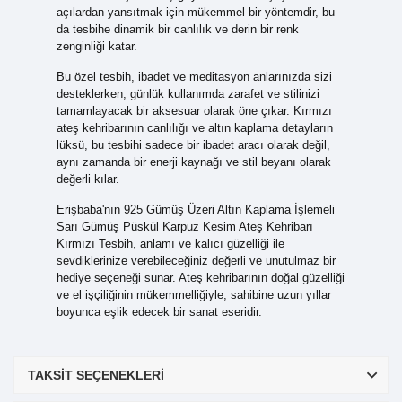
açılardan yansıtmak için mükemmel bir yöntemdir, bu
da tesbihe dinamik bir canlılık ve derin bir renk
zenginliği katar.
Bu özel tesbih, ibadet ve meditasyon anlarınızda sizi
desteklerken, günlük kullanımda zarafet ve stilinizi
tamamlayacak bir aksesuar olarak öne çıkar. Kırmızı
ateş kehribarının canlılığı ve altın kaplama detayların
lüksü, bu tesbihi sadece bir ibadet aracı olarak değil,
aynı zamanda bir enerji kaynağı ve stil beyanı olarak
değerli kılar.
Erişbaba'nın 925 Gümüş Üzeri Altın Kaplama İşlemeli
Sarı Gümüş Püskül Karpuz Kesim Ateş Kehribarı
Kırmızı Tesbih, anlamı ve kalıcı güzelliği ile
sevdiklerinize verebileceğiniz değerli ve unutulmaz bir
hediye seçeneği sunar. Ateş kehribarının doğal güzelliği
ve el işçiliğinin mükemmelliğiyle, sahibine uzun yıllar
boyunca eşlik edecek bir sanat eseridir.
TAKSIT SEÇENEKLERI