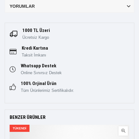
YORUMLAR
1000 TL Üzeri
Ücretsiz Kargo
Kredi Kartına
Taksit İmkanı
Whatsapp Destek
Online Sınırsız Destek
100% Orjinal Ürün
Tüm Ürünlerimiz Sertifikalıdır.
BENZER ÜRÜNLER
TÜKENDI
TÜK