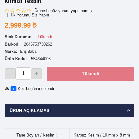
Kırmızı Tesbih
Ürüne henüz yorum yapılmamış.
İlk Yorumu Siz Yapın
2,999.99 ₺
Stok Durumu:
Tükendi
Barkod:
2045753730262
Marka:
Eriş Baba
Ürün Kodu:
554644006
-
+
Tükendi
Kez bugün incelendi.
1
ÜRÜN AÇIKLAMASI
Tane Boyları / Kesim :
Karpuz Kesim / 10 mm x 8 mm